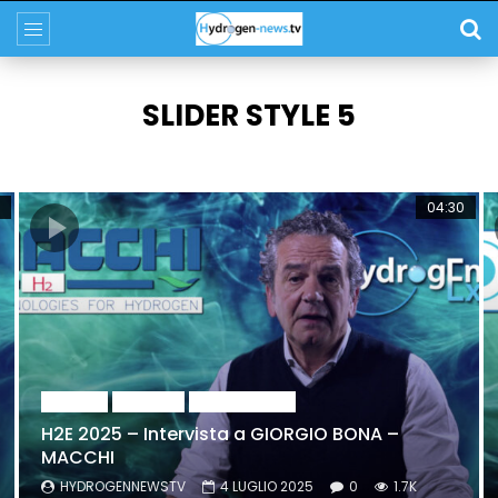
SLIDER STYLE 5
04:30
H2E 2025
INTERVISTE
INTERVISTE 2025
H2E 2025 – Intervista a GIORGIO BONA –
MACCHI
HYDROGENNEWSTV
4 LUGLIO 2025
0
1.7K