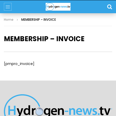
Home
MEMBERSHIP – INVOICE
MEMBERSHIP – INVOICE
[pmpro_invoice]