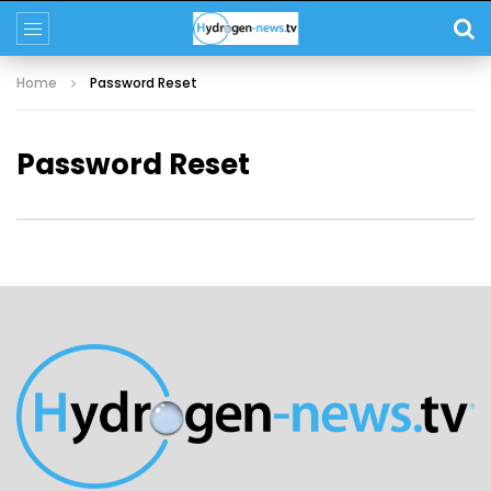
Home
Password Reset
Password Reset