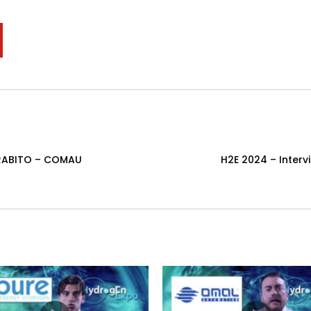
ORABITO – COMAU
H2E 2024 – Inter