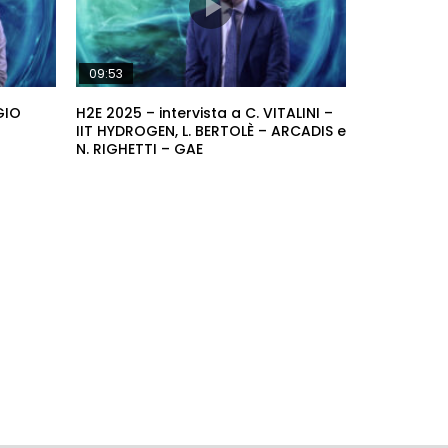
09:53
GIO
H2E 2025 – intervista a C. VITALINI –
IIT HYDROGEN, L. BERTOLÈ – ARCADIS e
N. RIGHETTI – GAE