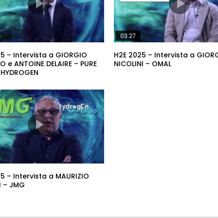
03:27
5 – Intervista a GIORGIO
H2E 2025 – Intervista a GIOR
 e ANTOINE DELAIRE – PURE
NICOLINI – OMAL
 HYDROGEN
5 – Intervista a MAURIZIO
I – JMG