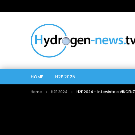
HOME
H2E 2025
Home
H2E 2024
H2E 2024 – Intervista a VINCEN