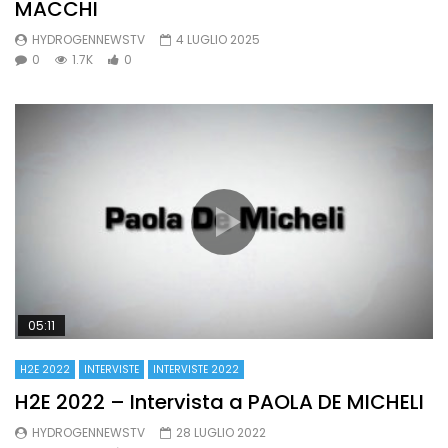
MACCHI
HYDROGENNEWSTV
4 LUGLIO 2025
0
1.7K
0
05:11
H2E 2022
INTERVISTE
INTERVISTE 2022
H2E 2022 – Intervista a PAOLA DE MICHELI
HYDROGENNEWSTV
28 LUGLIO 2022