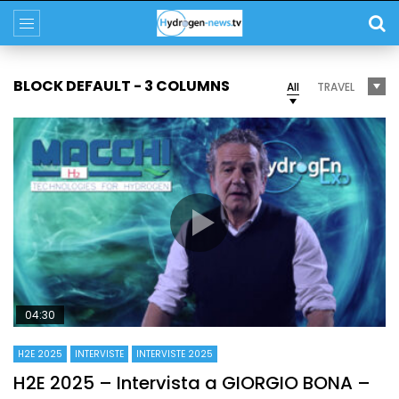
BLOCK DEFAULT - 3 COLUMNS
All
TRAVEL
04:30
H2E 2025
INTERVISTE
INTERVISTE 2025
H2E 2025 – Intervista a GIORGIO BONA –