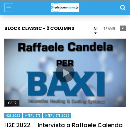
BLOCK CLASSIC - 2 COLUMNS
All
TRAVEL
03:17
H2E 2022
INTERVISTE
INTERVISTE 2022
H2E 2022 – Intervista a Raffaele Calenda