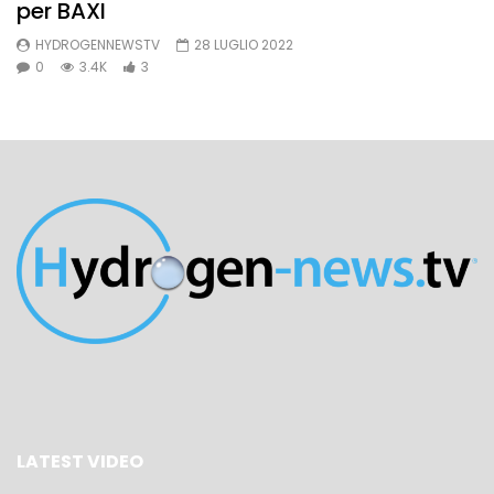
per BAXI
HYDROGENNEWSTV
28 LUGLIO 2022
0
3.4K
3
LATEST VIDEO